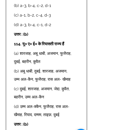
(b) a-3, b-4, c-2, d-1 
(c) a-1, b-2, c-4, d-3 
(d) a-3, b-4, c-1, d-2 
उत्तर : (b)
114.
यू० ए० ई० के रियासती राज्य हैं
(a) शारजाह, अबू धाबी, अजमान, फुजैराह, 
दुबई, बहरीन, कुवैत 
(b) अबू धाबी, दुबई, शारजाह, अजमान, 
उम्म अल-कैन, फुजैराह, रास अल- खैमाह 
(c) दुबई, शारजाह, अजमान, जेद्दा, कुवैत, 
बहरीन, उम्म अल-कैन 
(d) उम्म अल-क्कैन, फुजैराह, रास अल- 
खैमाह, रियाद, दम्मम, ताइफ़, दुबई 
उत्तर : (b)