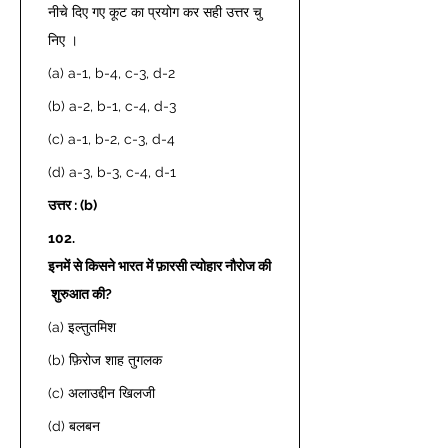
नीचे दिए गए कूट का प्रयोग कर सही उत्तर चु
निए । 
(a) a-1, b-4, c-3, d-2 
(b) a-2, b-1, c-4, d-3 
(c) a-1, b-2, c-3, d-4 
(d) a-3, b-3, c-4, d-1 
उत्तर : (b)
102.
इनमें से किसने भारत में फ़ारसी त्योहार नौरोज की
 शुरुआत की?
(a) इल्तुतमिश 
(b) फ़िरोज शाह तुगलक 
(c) अलाउद्दीन खिलजी 
(d) बलबन 