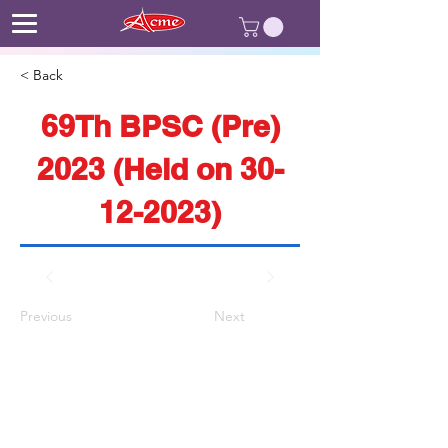
< Back
69Th BPSC (Pre)
2023 (Held on
30-
12-2023)
Previous
Next