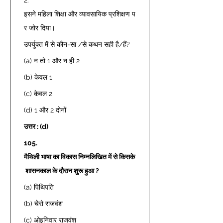
इसने महिला शिक्षा और व्यावसायिक प्रशिक्षण प
र जोर दिया। 
उपर्युक्त में से कौन-सा /से कथन सही है/हैं? 
(a) न तो 1 और न ही 2 
(b) केवल 1 
(c) केवल 2 
(d) 1 और 2 दोनों 
उत्तर : (d)
105.
मैथिली भाषा का विकास निम्नलिखित में से किसके
 शासनकाल के दौरान शुरू हुआ ?
(a) पिथिपति 
(b) चेरो राजवंश 
(c) ओइनिवार राजवंश 