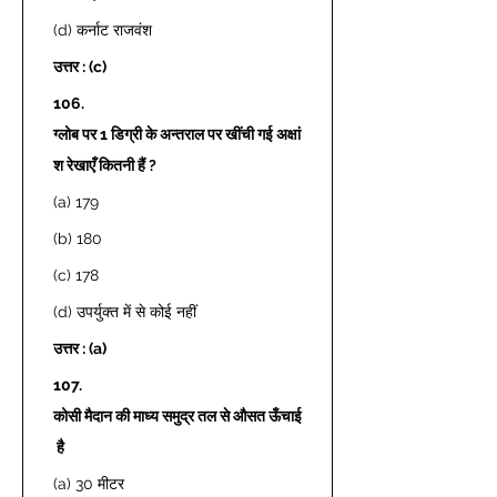
(d) कर्नाट राजवंश 
उत्तर : (c)
106.
ग्लोब पर 1 डिग्री के अन्तराल पर खींची गई अक्षां
श रेखाएँ कितनी हैं ?
(a) 179 
(b) 180 
(c) 178 
(d) उपर्युक्त में से कोई नहीं 
उत्तर : (a)
107.
कोसी मैदान की माध्य समुद्र तल से औसत ऊँचाई
 है
(a) 30 मीटर 