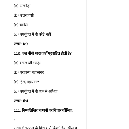
(a) अल्मोड़ा 
(b) उत्तरकाशी 
(c) चमोली 
(d) उपर्युक्त में से कोई नहीं 
उत्तर : (a)
110.
एल नीनो धारा कहाँ प्रवाहित होती है?
(a) बंगाल की खाड़ी 
(b) प्रशान्त महासागर 
(c) हिन्द महासागर 
(d) उपर्युक्त में से एक से अधिक 
उत्तर : (b)
111.
निम्नलिखित कथनों पर विचार कीजिए :
1. 
सतह क्षेत्रफल के हिसाब से विक्टोरिया झील दु