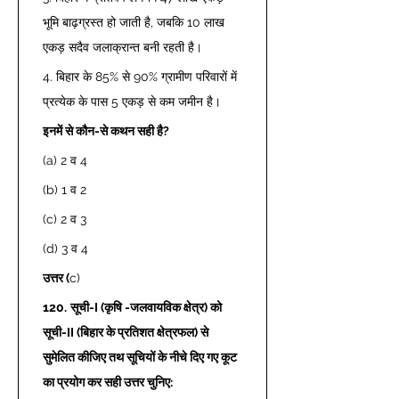
भूमि बाढ़ग्रस्त हो जाती है, जबकि 10 लाख 
एकड़ सदैव जलाक्रान्त बनी रहती है।  
4. बिहार के 85% से 90% ग्रामीण परिवारों में 
प्रत्येक के पास 5 एकड़ से कम जमीन है।  
इनमें से कौन-से कथन सही है? 
(a) 2 व 4 
(b) 1 व 2 
(c) 2 व 3 
(d) 3 व 4 
उत्तर (
c) 
120.
सूची-I (कृषि -जलवायविक क्षेत्र) को 
सूची-II (बिहार के प्रतिशत क्षेत्रफल) से 
सुमेलित कीजिए तथ सूचियों के नीचे दिए गए कूट 
का प्रयोग कर सही उत्तर चुनिए: 