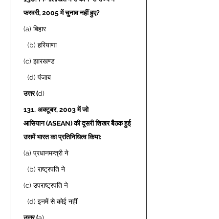
फरवरी, 2005 में चुनाव नहीं हुए? 
(a) बिहार 
  (b) हरियाणा 
(c) झारखण्ड 
  (d) पंजाब  
उत्तर (
d) 
131.
अक्टूबर, 2003 में जो 
आसियान (ASEAN) की दूसरी शिखर बैठक हुई 
उसमें भारत का प्रतिनिधित्व किया: 
(a) प्रधानमन्त्री ने 
  (b) राष्ट्रपति ने  
(c) उपराष्ट्रपति ने 
  (d) इनमें से कोई नहीं  
उत्तर (
a) 