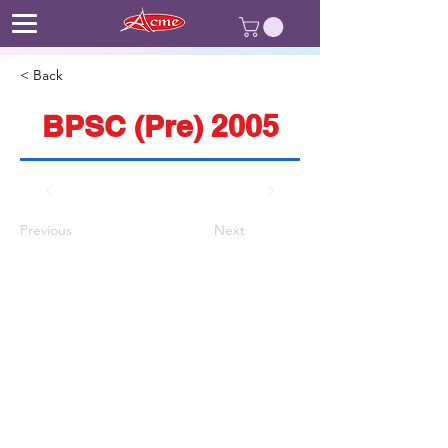
< Back
BPSC (Pre) 2005
Previous
Next