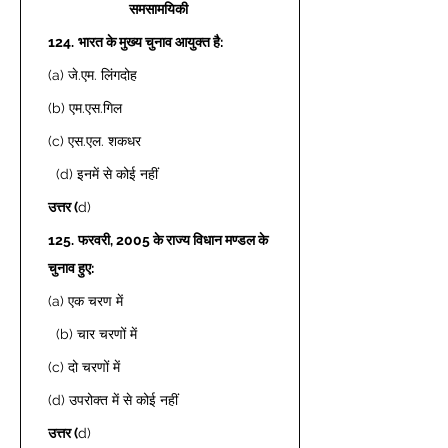
समसामयिकी
124.
भारत के मुख्य चुनाव आयुक्त है:
(a) जे.एम. लिंगदोह  
(b) एम.एस.गिल 
(c) एस.एल. शकधर 
  (d) इनमें से कोई नहीं  
उत्तर (
d) 
125.
फरवरी, 2005 के राज्य विधान मण्डल के 
चुनाव हुए: 
(a) एक चरण में 
  (b) चार चरणों में  
(c) दो चरणों में  
(d) उपरोक्त में से कोई नहीं  
उत्तर (
d) 