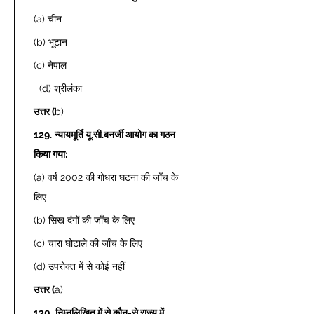
(a) चीन 
(b) भूटान  
(c) नेपाल 
  (d) श्रीलंका  
उत्तर (
b) 
129.
न्यायमूर्ति यू.सी.बनर्जी आयोग का गठन 
किया गया: 
(a) वर्ष 2002 की गोधरा घटना की जाँच के 
लिए  
(b) सिख दंगों की जाँच के लिए  
(c) चारा घोटाले की जाँच के लिए  
(d) उपरोक्त में से कोई नहीं  
उत्तर (
a) 
130.
निम्नलिखित में से कौन-से राज्य में 