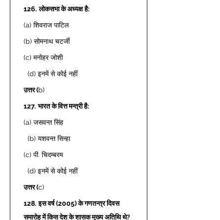
126.
लोकसभा के अध्यक्ष है: 
(a) शिवराज पाटिल  
(b) सोमनाथ चटर्जी  
(c) मनोहर जोशी 
  (d) इनमें से कोई नहीं  
उत्तर (
b) 
127.
भारत के वित्त मन्त्री है: 
(a) जसवन्त सिंह 
  (b) यशवन्त सिन्हा  
(c) पी. चिदम्बरम 
  (d) इनमें से कोई नहीं  
उत्तर (
c) 
128.
इस वर्ष (2005) के गणतन्त्र दिवस 
समारोह में किस देश के शासक मुख्य अतिथि थे?