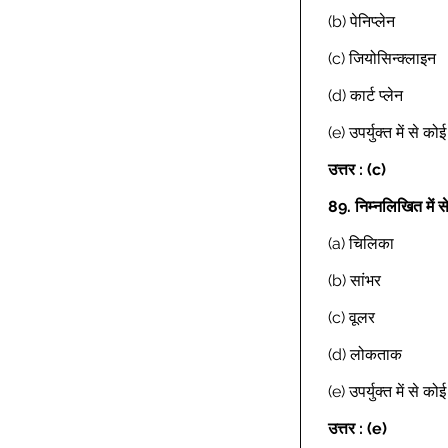
(b) पेनिप्लेन 
(c) जियोसिन्क्लाइन 
(d) कार्ट प्लेन 
(e) उपर्युक्त में से क
उत्तर : (c)
89.
निम्नलिखित में 
(a) चिलिका 
(b) सांभर 
(c) वूलर 
(d) लोकताक 
(e) उपर्युक्त में से क
उत्तर : (e)