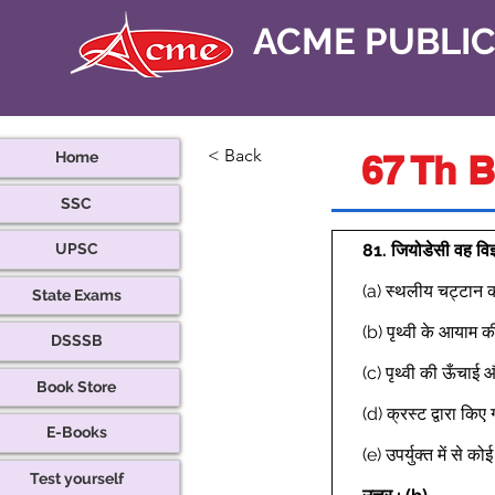
ACME PUBLI
< Back
67 Th B
Home
SSC
81.
जियोडेसी वह विज्
UPSC
(a) स्थलीय चट्टान की
State Exams
(b) पृथ्वी के आयाम क
DSSSB
(c) पृथ्वी की ऊँचाई 
Book Store
(d) क्रस्ट द्वारा किए ग
E-Books
(e) उपर्युक्त में से क
Test yourself