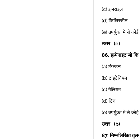
(c) इज़राइल 
(d) फिलिस्तीन 
(e) उपर्युक्त में से क
उत्तर : (e)
86.
इल्मेनाइट जो क
(a) टंग्स्टन 
(b) टाइटेनियम 
(c) गैलियम 
(d) टिन 
(e) उपर्युक्त में से क
उत्तर : (b)
87.
निम्नलिखित तुलन