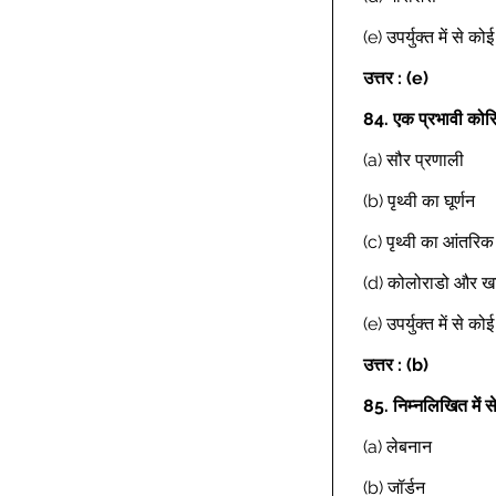
(e) उपर्युक्त में से क
उत्तर : (e)
84.
एक प्रभावी को
(a) सौर प्रणाली 
(b) पृथ्वी का घूर्णन 
(c) पृथ्वी का आंतरिक
(d) कोलोराडो और खाड
(e) उपर्युक्त में से क
Previous
उत्तर : (b)
85.
निम्नलिखित में 
(a) लेबनान 
(b) जॉर्डन 