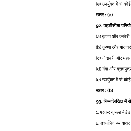
(e) उपर्युक्त में से क
उत्तर : (a)
92.
पट्टीसीमा परियो
(a) कृष्णा और कावेरी 
(b) कृष्णा और गोदावर
(c) गोदावरी और महान
(d) गंगा और ब्रह्मपुत्
(e) उपर्युक्त में से क
उत्तर : (b)
93.
निम्नलिखित में 
1. एस्कर क्रूड बेडेड
2. ड्रमलिन ज्यादातर ब