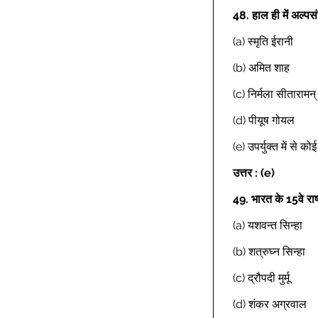
48.
हाल ही में अल्पस
(a) स्मृति ईरानी 
(b) अमित शाह 
(c) निर्मला सीतारामन्
(d) पीयूष गोयल 
(e) उपर्युक्त में से क
उत्तर : (e)
49.
भारत के 15वे रा
(a) यशवन्त सिन्हा 
(b) शत्रुघ्न सिन्हा 
(c) द्रौपदी मुर्मू 
(d) शंकर अग्रवाल 