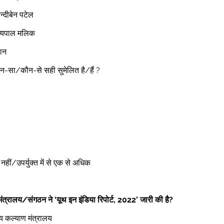
न्दीबेन पटेल  
त्यपाल मलिक  
ान 
से कौन-सा/कौन-से सही सुमेलित है/हैं ? 
 
ोई नहीं/उपर्युक्त में से एक से अधिक 
 मंत्रालय/संगठन ने ‘यूथ इन इंडिया रिपोर्ट, 2022’ जारी की है?
थ्य कल्याण मंत्रालय 