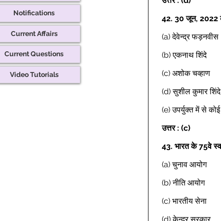
उत्तर : (d)
Notifications
42.
30 जून, 2022 के 
Current Affairs
(a) देवेन्द्र फड़नवीस 
Current Questions
(b) एकनाथ शिंदे 
(c) अशोक चव्हाण 
Video Tutorials
(d) सुशील कुमार शिंदे
(e) उपर्युक्त में से क
उत्तर : (c)
43.
भारत के 75वे स्
(a) चुनाव आयोग 
(b) नीति आयोग 
(c) भारतीय सेना 
(d) केन्द्र सरकार 