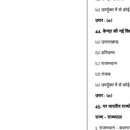
(e) उपर्युक्त में से क
उत्तर : (e)
44.
केन्द्र की नई श
(a) उत्तराखण्ड 
(b) हरियाणा 
(c) राजस्थान 
(d) पंजाब 
(e) उपर्युक्त में से क
Previous
उत्तर : (e)
45.
पर भारतीय राज्यो
राज्य - राज्यपाल 
1. राजस्थान - कलराज