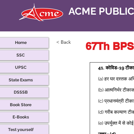
ACME PUBLI
< Back
67Th BPSC
Home
SSC
41.
कोविड-19 टीकाकर
UPSC
(a) हर घर दस्तक अभ
State Exams
(b) आत्मनिर्भर टीक
DSSSB
(c) प्रधानमंत्री टी
Book Store
(d) गरीब कल्याण ट
E-Books
(e) उपर्युक्त में से क
Test yourself