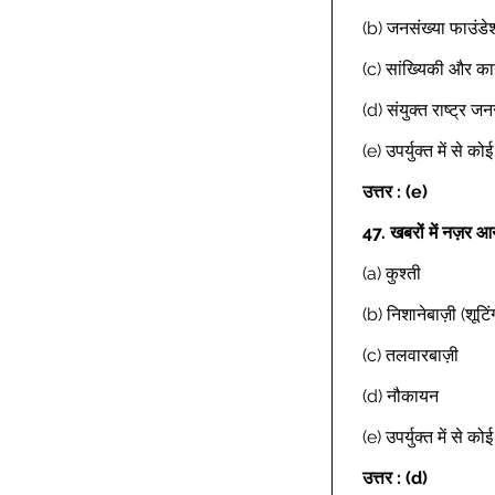
(b) जनसंख्या फाउंड
(c) सांख्यिकी और कार
(d) संयुक्त राष्ट्र 
(e) उपर्युक्त में से क
उत्तर : (e)
47.
खबरों में नज़र 
(a) कुश्ती 
(b) निशानेबाज़ी (शूटिं
(c) तलवारबाज़ी 
(d) नौकायन 
(e) उपर्युक्त में से क
उत्तर : (d)