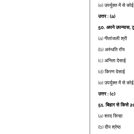
(e) उपर्युक्त में से क
उत्तर : (a)
50.
अपने उपन्यास, टू
(a) गीतांजली श्री 
(b) अरुंधति रॉय 
(c) अनिता देसाई 
(d) किरण देसाई 
(e) उपर्युक्त में से क
उत्तर : (c)
51.
बिहार से किसे 2
(a) शरद सिन्हा 
(b) दीप श्रेष्ठ 