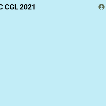
C CGL 2021