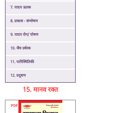
7. पादप ऊतक
8. प्रकाश - संश्लेषण
9. पादप रोग/ पोषण
10. जैव उर्वरक
11. पारिस्थितिकी
12. प्रदूषण
15. मानव रक्त
PDF