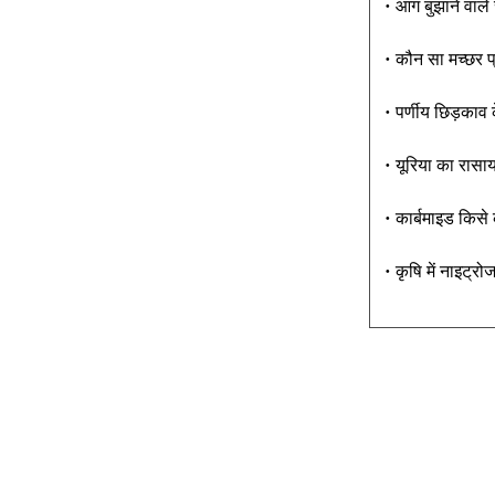
• आग बुझाने वाले 
• कौन सा मच्छर प्
• पर्णीय छिड़काव 
• यूरिया का रासाय
• कार्बमाइड किसे 
• कृषि में नाइट्रो