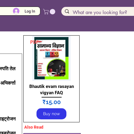
Log In
PDF
स्पति तेल 
भिकर्त्ता 
Bhautik evam rasayan
vigyan FAQ
Price
₹15.00
Buy now
ाइट्रोजन 
Also Read
ाइड्रोजन 