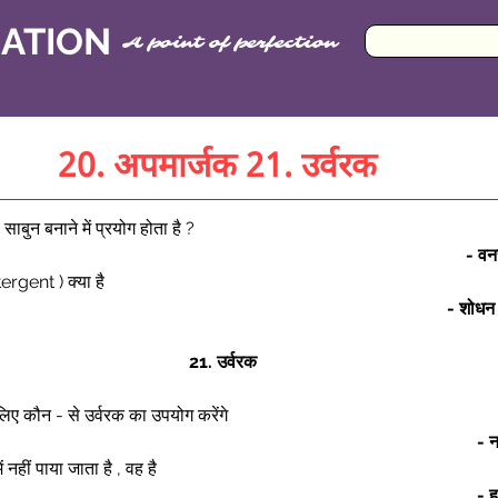
CATION
A point of perfection
20. अपमार्जक 21. उर्वरक
साबुन बनाने में प्रयोग होता है ? 
- वन
ergent ) क्या है 
- शोधन अ
21. उर्वरक 
े लिए कौन - से उर्वरक का उपयोग करेंगे 
- न
ं नहीं पाया जाता है , वह है 
- ह