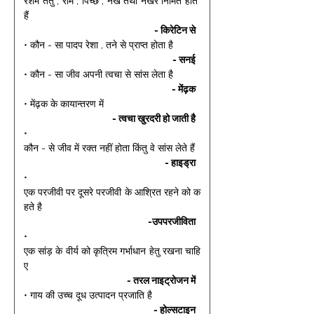
रेशम तंतु , रोम , पिच्छ , नख तथा नखर निर्मित होते 
हैं 
- किरेटिन से 
• कौन - सा पादप रेशा , तने से प्राप्त होता है 
- सनई 
• कौन - सा जीव अपनी त्वचा से सांस लेता है 
- मेंढ़क 
• मेंढ़क के कायान्तरण में 
- त्वचा खुरदरी हो जाती है 
• 
कौन - से जीव में रक्त नहीं होता किंतु वे सांस लेते हैं 
- हाइड्रा 
• 
एक परजीवी पर दूसरे परजीवी के आश्रित रहने को क
हते है 
-उपपरजीविता 
• 
एक सांड़ के वीर्य को कृत्रिम गर्भाधान हेतु रखना चाहि
ए 
- तरल नाइट्रोजन में 
• गाय की उच्च दूध उत्पादन प्रजाति है 
- होल्सटाइन 