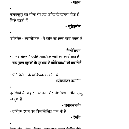
- पाइन 
• 
मानवमूत्र का पीला रंग एक वर्णक के कारण होता है , 
जिसे कहते हैं 
- यूरोक्रोम 
• 
पर्णहरित ( क्लोरोफिल ) में कौन सा तत्व पाया जाता है
- मैग्नीशियम 
• मानव तंत्र में प्रति आक्सीकारकों का कार्य क्या है 
- यह मुक्त मूलकों के प्रभाव से कोशिकाओं को बचाते हैं 
• पेनिसिलीन के आविष्कारक कौन थे 
- अलेक्जेडर पलेमिंग 
• 
प्राणियों में आहार , श्वसन और संश्लेषण , तीन प्रमु
ख गुण हैं 
- उपापचय के 
• कृत्रिम रेशम का निम्नलिखित नाम भी है 
- रेयॉन 
• 