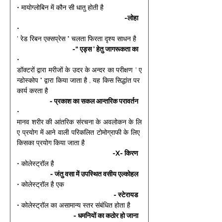
• मायोग्लोबिन में कौन सी धातु होती है 
-लोहा 
• 
' रेड रिबन एक्सप्रेस " चलता फिरता दृश्य साधन है 
-“ एड्स ' हेतु जागरूकता का 
• 
डॉक्टरों द्वारा मरीजों के उदर के अन्दर का परीक्षण ' ए
न्डोस्कोप " द्वारा किया जाता है , यह किस सिद्धांत पर 
कार्य करता है 
- प्रकाश का सकल आन्तरिक परावर्तन 
• 
मानव शरीर की आंतरिक संरचना के अवलोकन के लि
ए प्रयोग में आने वाली परिकलित टोमोग्राफी के लिए 
किसका प्रयोग किया जाता है 
-X- किरण 
• कोलेस्ट्रॉल है 
- जंतु वसा में उपस्थित वसीय एल्कोहल 
• कोलेस्ट्रॉल है एक 
- स्टेरायड 
• कोलेस्ट्रॉल का असामान्य स्तर संबंधित होता है 
- धमनियों का कठोर हो जाना 