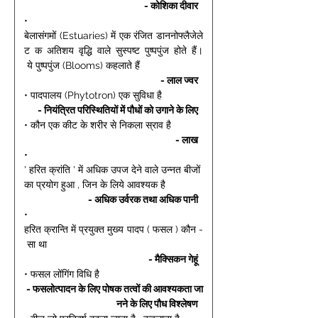
- कोशिका दीवार 
• 
बेलासंगमों (Estuaries) में एक रंजित डाननोफ्लैजेले
ट क अतिशय वृद्धि वाले सुस्पष्ट पुष्पपुंज होते हैं।
 ये पुष्पपुंज (Blooms) कहलाते हैं 
- लाल ज्वर 
• पादपालय (Phytotron) एक सुविधा है 
- नियंत्रित परिस्थितियों में पौधों को उगाने के लिए 
• कौन एक कीट के शरीर से निकला स्राव है 
- लाख 
• 
' हरित क्रांति ' में अधिक उपज देने वाले उन्नत बीजों 
का प्रयोग हुआ , जिन के लिये आवश्यक है 
- अधिक उर्वरक तथा अधिक पानी 
• 
हरित क्रान्ति में प्रयुक्त मुख्य पादप ( फसल ) कौन -
 सा था 
- मैक्सिकन गेहूं 
• फसल लोंगिंग विधि है 
- फसलोत्पादन के लिए पोषक तत्वों की आवश्यकता जा
नने के लिए पौध विश्लेषण 