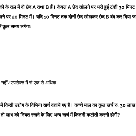
ी के तल में दो छेद A तथा B हैं। केवल A छेद खोलने पर भरी हुई टंकी 30 मिनट मे
ने पर 20 मिनट में। यदि 10 मिनट तक दोनों छेद खोलकर छेद B बंद कर दिया जाय
ें कुल समय लगेगा: 
ोई नहीं/उपरोक्त में से एक से अधिक 
 में किसी उद्योग के विभिन्न खर्च दशाये गए हैं। कच्चे माल का कुल खर्च रु. 30 ला
 तो लाभ को नियत रखने के लिए अन्य खर्च में कितनी कटौती करनी होगी?