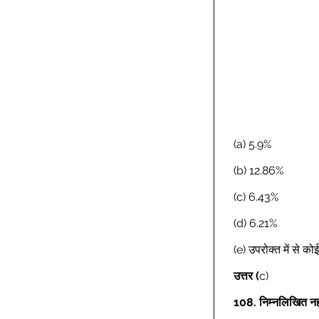
(a) 5.9% 
(b) 12.86% 
(c) 6.43% 
(d) 6.21% 
(e) उपरोक्त में से क
उत्तर
(
c) 
108.
निम्नलिखित नहर 