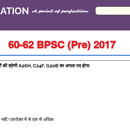
CATION
A point of perfection
60-62 BPSC (Pre) 2017
षरों की श्रेणी A26H, C24F, G20B का अगला पद होगा:
ोई नहीं/उपरोक्त में से एक से अधिक 