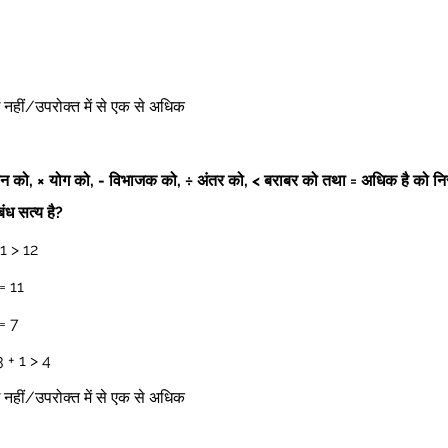
ोई नहीं/उपरोक्त में से एक से अधिक 
ुणन को, × योग को, - विभाजक को, ÷ अंतर को, < बराबर को तथा = अधिक है को निरू
बंध सत्य है?
1 > 12 
= 11 
= 7 
3 + 1 > 4 
ोई नहीं/उपरोक्त में से एक से अधिक 