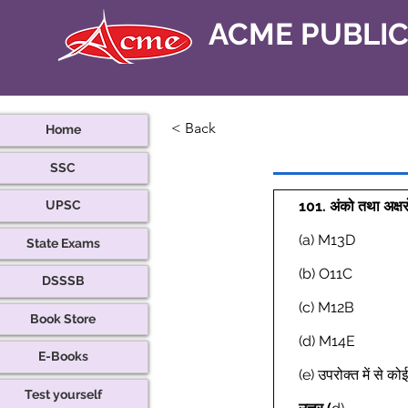
ACME PUBLI
< Back
Home
SSC
101.
अंको तथा अक्
UPSC
(a) M13D 
State Exams
(b) O11C 
DSSSB
(c) M12B 
Book Store
(d) M14E 
E-Books
(e) उपरोक्त में से क
Test yourself