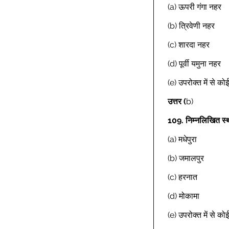
(a) ऊपरी गंगा नहर 
(b) त्रिवेणी नहर 
(c) शारदा नहर 
(d) पूर्वी यमुना नहर 
(e) उपरोक्त में से क
उत्तर
(
b) 
109.
निम्नलिखित स्था
(a) मधेपुरा 
(b) जमालपुर 
(c) हरनात 
(d) मोकामा 
(e) उपरोक्त में से क