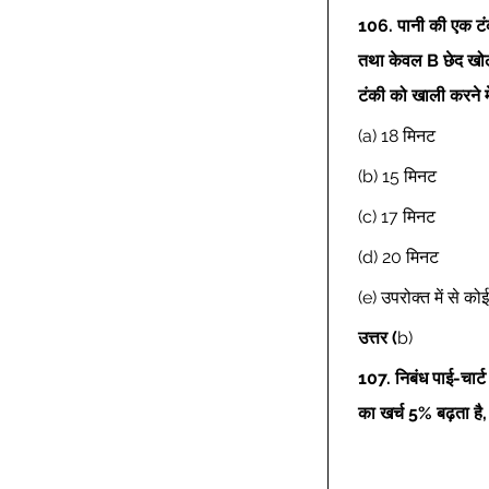
106.
पानी की एक टंक
तथा केवल B छेद खोल
टंकी को खाली करने म
(a) 18 मिनट 
(b) 15 मिनट 
(c) 17 मिनट 
(d) 20 मिनट 
(e) उपरोक्त में से क
उत्तर
(
b) 
107.
निबंध पाई-चार्ट
का खर्च 5% बढ़ता है,