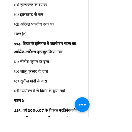
(b) झारखण्ड के बराबर  
(c) झारखण्ड से कम  
(d) अखिल भारतीय स्तर पर  
उत्तर (
c) 
114.
बिहार के इतिहास में पहली बार राज्य का 
आर्थिक-सर्वेक्षण प्रस्तुत किया गया: 
(a) नीतीश कुमार के द्वारा  
(b) लालू प्रसाद के द्वारा  
(c) सुशील मोदी के द्वारा  
(d) उपरोक्त में से किसी के द्वारा नहीं  
उत्तर (
c) 
115.
वर्ष 2006.07 के विकास प्रतिवेदन के 
अनुसार बिहार का मानव-विकास सूचकांक, 
राष्ट्रीय मानव-विकास सूचकांक से कम है: 