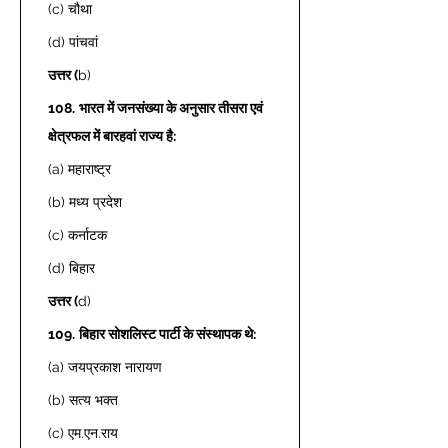
(c) चौथा  
(d) पांचवां  
उत्तर (
b) 
108.
भारत में जनसंख्या के अनुसार तीसरा एवं 
क्षेत्रफल में बारहवां राज्य है: 
(a) महाराष्ट्र 
(b) मध्य प्रदेश  
(c) कर्नाटक  
(d) बिहार  
उत्तर (
d) 
109.
बिहार सोशलिस्ट पार्टी के संस्थापक थे: 
(a) जयप्रकाश नारायण  
(b) सत्य भक्त  
(c) एम.एन.राय  