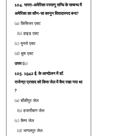
104.
भारत-अमेरिका परमाणु सन्धि के सम्बन्ध में 
अमेरिका का कौन-सा कानून विवादास्पद बना?
(a) किसिजर एक्ट 
  (b) हाइड एक्ट  
(c) मुनरो एक्ट 
(d) बुश एक्ट  
उत्तर (
b) 
105.
1942 ई. के आन्दोलन में डॉ. 
राजेन्द्र प्रसाद को किस जेल में कैद रखा गया था
?
(a) बाँकीपुर जेल 
  (b) हजारीबाग जेल  
(c) कैम्प जेल 
  (d) भागलपुर जेल  