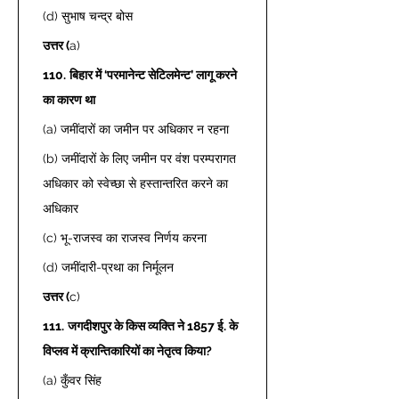
(d) सुभाष चन्द्र बोस  
उत्तर (
a) 
110.
बिहार में ‘परमानेन्ट सेटिलमेन्ट’ लागू करने 
का कारण था
(a) जमींदारों का जमीन पर अधिकार न रहना  
(b) जमींदारों के लिए जमीन पर वंश परम्परागत 
अधिकार को स्वेच्छा से हस्तान्तरित करने का 
अधिकार  
(c) भू-राजस्व का राजस्व निर्णय करना  
(d) जमींदारी-प्रथा का निर्मूलन  
उत्तर (
c) 
111.
जगदीशपुर के किस व्यक्ति ने 1857 ई. के 
विप्लव में क्रान्तिकारियों का नेतृत्व किया?
(a) कुँवर सिंह  