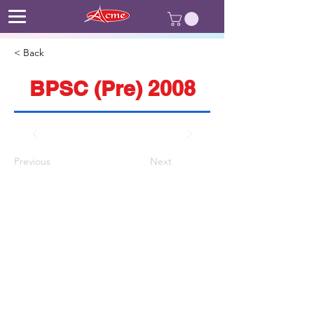
< Back
BPSC (Pre) 2008
Previous
Next