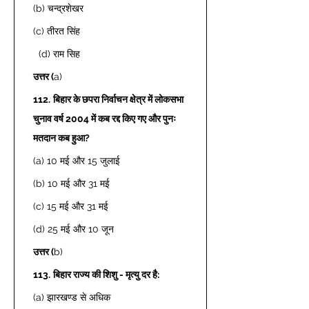
(b) चन्द्रशेखर 
(c) तीरत सिंह 
  (d) राम सिह  
उत्तर (
a) 
112.
बिहार के छपरा निर्वाचन क्षेत्र में लोकसभा 
चुनाव वर्ष 2004 में कब रद्द किए गए और पुनः 
मतदान कब हुआ?
(a) 10 मई और 15 जुलाई  
(b) 10 मई और 31 मई  
(c) 15 मई और 31 मई  
(d) 25 मई और 10 जून  
उत्तर (
b) 
113.
बिहार राज्य की शिशु - मृत्यु दर है: 
(a) झारखण्ड से अधिक  