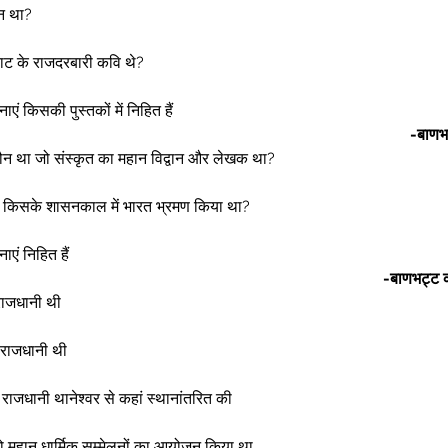
न था? 
ाट के राजदरबारी कवि थे? 
ाएं किसकी पुस्तकों में निहित हैं 
-बाणभ
 कौन था जो संस्कृत का महान विद्वान और लेखक था? 
सांग किसके शासनकाल में भारत भ्रमण किया था? 
ाएं निहित हैं 
-बाणभट्ट की
ाजधानी थी  
ी राजधानी थी 
ी राजधानी थानेश्वर से कहां स्थानांतरित की 
े दो महान धार्मिक सम्मेलनों का आयोजन किया था 