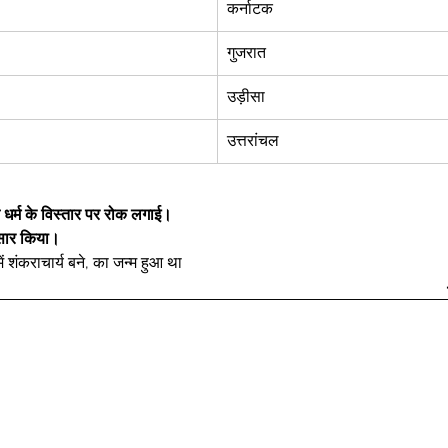
कर्नाटक 
गुजरात  
उड़ीसा  
उत्तरांचल 
ैन धर्म के विस्तार पर रोक लगाई।
्रसार किया।
ं शंकराचार्य बने, का जन्म हुआ था  