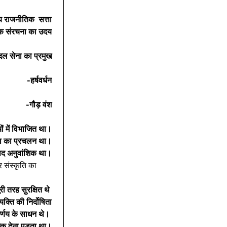
ीय राजनीतिक  सत्ता
निक संरचना का उदय
दल सेना का प्रमुख
-हर्षवर्धन
-गौड़ वंश
यों में विभाजित था।
था का प्रचलन था।
पद अनुवांशिक था।
र संस्कृति का 
ी तरह सुरक्षित थे
क्ति की निर्दोषिता 
र्णय के साधन थे।
ुल्क देना पड़ता था।