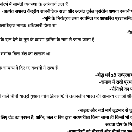
्भ में सामंती व्यवस्था के अनिवार्य तत्व हैं   
-अत्यंत सशक्त केंद्रीय राजनीतिक सत्ता और अत्यंत दुर्बल प्रांतीय अथवा स्थान
-भूमि के नियंत्रण तथा स्वामित्व पर आधारित प्रशास
ें बलाधिकृत नामक अधिकारी होता था  
-पै
दान देने के गुण के कारण हातिम के नाम से जाना जाता है  
्रु शशांक किस वंश का शासक था 
के सम्बन्ध में दिए गए कथनों में सत्य हैं  
-बौद्ध धर्म 18 सम्प्रदा
-समाज में सती प्र
-सैनिकों का 
 वाले चीनी यात्री युआन च्वांग (ह्वेनसांग) ने तत्कालीन भारत की सामान्य दशाओं औ
-सड़क और नदी मार्ग लूटमार से पूर
िए दंड का प्रश्न है, अग्नि, जल व विष द्वारा सत्यपरीक्षा किया जाना ही किसी भी व्य
अथवा दोष के नि
-व्यापारियों को नौघाटों और नौकों पर श