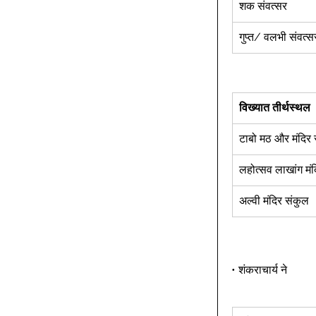
शक संवत्सर 
गुप्त/ वलभी संवत्स
विख्यात तीर्थस्थल
टाबो मठ और मंदिर 
लहोत्सव लाखांग मं
अल्वी मंदिर संकुल 
• शंकराचार्य ने   