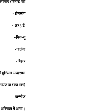
ंगाबाद (बिहार) का
- ह्वेनसांग
- 673 ई.
-यिन-तु
-नालंदा
-बिहार
में मुस्लिम आक्रमण
(उपज क छठा भाग)
- कन्नौज
ग अस्तित्व में आया।