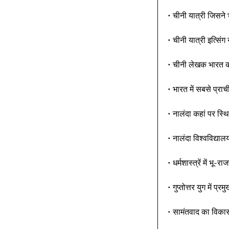
• चीनी यात्री जिसने
• चीनी यात्री इत्सिंग
• चीनी लेखक भारत का
• भारत में सबसे प्राच
• नालंदा कहां पर स्थि
• नालंदा विश्वविद्या
• धर्मशास्त्रें में भू-
• गुप्तोत्तर युग में प्र
• सामंतवाद का विकास