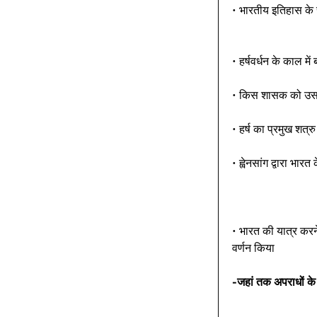
• भारतीय इतिहास के संदर
• हर्षवर्धन के काल म
• किस शासक को उसके 
• हर्ष का प्रमुख शत
• ह्वेनसांग द्वारा भारत 
• भारत की यात्र करने
वर्णन किया 
-जहां तक अपराधों के ल