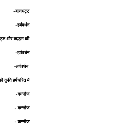
-बाणभट्ट
-हर्षवर्धन
ट्ट और कल्हण की
-हर्षवर्धन
-हर्षवर्धन 
 कृति हर्षचरित में
-कन्नौज
- कन्नौज
- कन्नौज