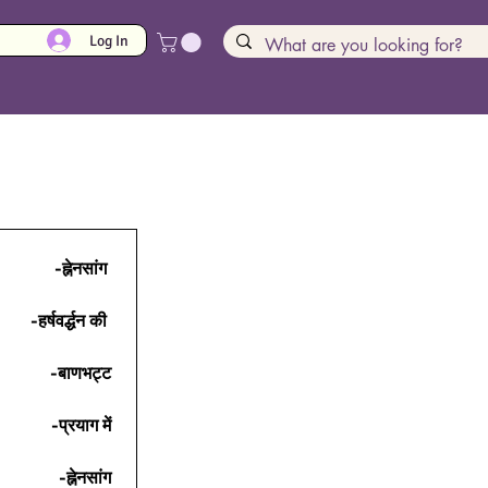
Log In
-ह्नेनसांग 
-हर्षवर्द्धन की 
-बाणभट्ट
-प्रयाग में
-ह्नेनसांग