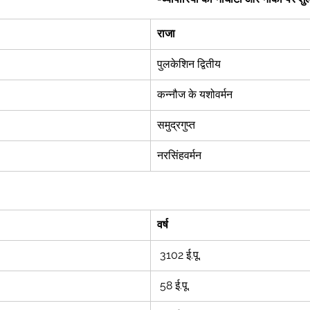
राजा
पुलकेशिन द्वितीय 
कन्नौज के यशोवर्मन  
समुद्रगुप्त 
नरसिंहवर्मन 
वर्ष
 3102 ई.पू. 
 58 ई.पू. 