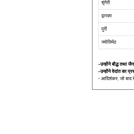
शृंगेरी 
द्वारका 
पुरी 
ज्योतिर्मठ 
-उन्होंने बौद्ध तथा ज
-उन्होंने वेदांत का प
• आदिशंकर, जो बाद मे