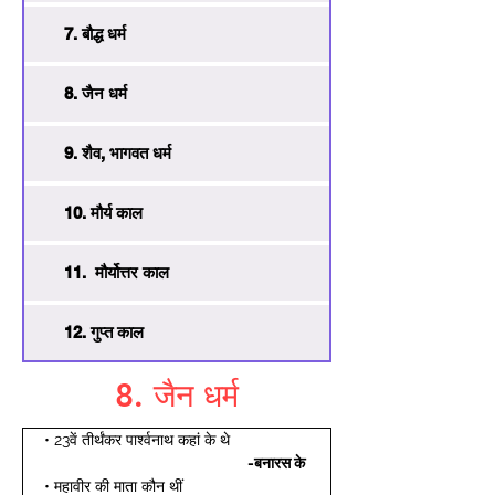
7. बौद्ध धर्म
8. जैन धर्म
9. शैव, भागवत धर्म
10. मौर्य काल
11. मौर्योत्तर काल
12. गुप्त काल
8. जैन धर्म
• 23वें तीर्थंकर पार्श्वनाथ कहां के थे  
-बनारस के
• महावीर की माता कौन थीं 