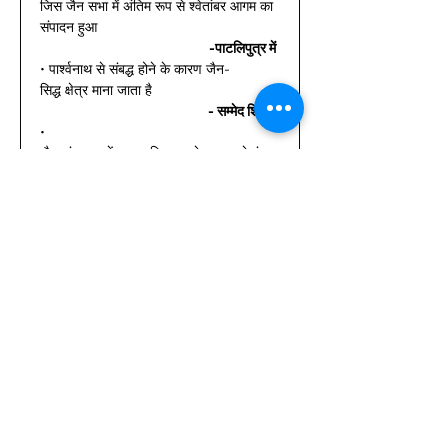
जिस जैन सभा में अंतिम रूप से श्वेतांबर आगम का 
संपादन हुआ 
-पाटलिपुत्र में
• पार्श्वनाथ से संबद्ध होने के कारण जैन-
सिद्ध क्षेत्र माना जाता है 
- सम्मेद शिखर
• 
जैन संप्रदाय में प्रथम विभाजन के समय श्वेतांबर 
संप्रदाय के संस्थापक थे 
- स्थूलभद्र
• 
जैन सभा जिसमें अंतिम रूप से श्वेतांबर आगम का 
संपादन हुआ 
- वलभी में
• भगवान महावीर का प्रथम शिष्य था  
- जामालि
• सोनागिरि जहां 108 जैन मंदिर बने हुए हैं, 
स्थित है 
- दतिया के निकट
• 23वें तीर्थंकर पार्श्वनाथ बनारस से थे। 
•
प्रथम शतक ई. पू. 
में जैन धर्म को कलिंग के राजा खारवेल का समर्थन मि