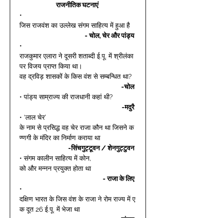
राजनीतिक घटनाएं
• 
जिस राजवंश का उल्लेख संगम साहित्य में हुआ है  
- चोल, चेर और पांड्य
• 
राजकुमार एलारा ने दूसरी शताब्दी ई.पू. में श्रीलंका 
पर विजय प्राप्त किया था। 
वह द्रविड़ शासकों के किस वंश से सम्बन्धित था? 
-चोल
• पांड्य साम्राज्य की राजधानी कहां थी? 
-मदुरै
• ‘लाल चेर’ 
के नाम से प्रसिद्ध वह चेर राजा कौन था जिसने क
ण्णगी के मंदिर का निर्माण कराया था 
-सिंचगुट्टूवन / शेनगुट्टुवन
• संगम कालीन साहित्य में कोन, 
को और मन्नन प्रयुक्त होता था 
- राजा के लिए
• 
दक्षिण भारत के जिस वंश के राजा ने रोम राज्य में ए
क दूत 26 ई.पू. में भेजा था 