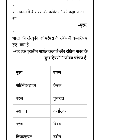
• 
संगमकाल में वीर रस की कविताओं को कहा जाता 
था 
-पुरम्
• 
भारत की संस्कृति एवं परंपरा के संबंध में ‘कलारीपय
ट्टू’ क्या है 
-यह एक प्राचीन मार्शल कला है और दक्षिण भारत के
 कुछ हिस्सों में जीवंत परंपरा है
नृत्य
राज्य
मोहिनीअट्टम 
केरल 
गरबा 
गुजरात 
यक्षगान 
कर्नाटक 
ग्रंथ 
विषय 
तिरुक्कुरल 
दर्शन 