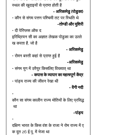
स्थल की खुदाइयों से प्राप्त होती है 
- अरिकामेडु (पोडुका)
• कौन से संगम पत्तन पश्चिमी तट पर स्थिति थे  
-तोण्डी और मुशिरी
• दी पेरिप्लस ऑफ द 
इरिथ्रियन सी का अज्ञात लेखक पोडुका का उल्ले
ख करता है, जो है 
- अरिकामेडु
• रोमन बस्ती कहां से प्राप्त हुई है  
-अरिकामेडु
• संगम युग में उरैयुर किसलिए विख्यात् था 
- कपास के व्यापार का महत्वपूर्ण केंद्र
• पांड्य राज्य की जीवन रेखा थी 
- वेंगी नदी
• 
कौन सा संगम कालीन राज्य मोतियों के लिए प्रसिद्ध
 था 
-पांड्य
• 
दक्षिण भारत के किस वंश के राजा ने रोम राज्य में ए
क दूत 26 ई.पू. में भेजा था  