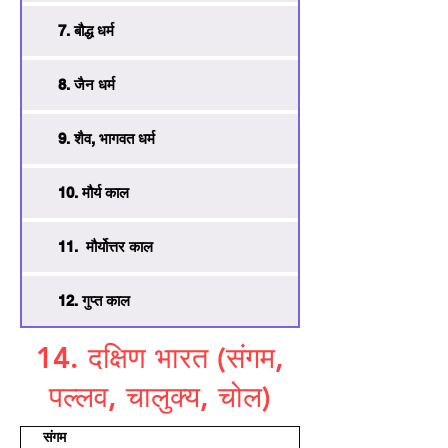
7. बौद्ध धर्म
8. जैन धर्म
9. शैव, भागवत धर्म
10. मौर्य काल
11. मौर्योत्तर काल
12. गुप्त काल
14. दक्षिण भारत (संगम,
पल्लव, चालुक्य, चोल)
 संगम