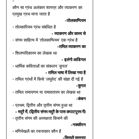
• 
कौन सा ग्रंथ अलंकार शास्त्र और व्याकरण का 
प्रमुख ग्रथ माना जाता है  
-तोलकाप्पियम
• तोल्कापियम ग्रंथ संबंधित है  
- व्याकरण और काव्य से
• संगम साहित्य में ‘तोलकाप्पियम’ एक ग्रंथ है  
-तमिल व्याकरण का
• शिलप्पदिकारम का लेखक था  
- इलंगो आडिगल
• धार्मिक कविताओं का संकलन ‘कुरल’ 
- तमिल भाषा में लिखा गया है
• तमिल ग्रंथों में किसे ‘लघुवेद’ की संज्ञा दी गई है  
-कुरल
• तमिल रामायणम या रामावतारम का लेखक था  
-कंबन
• प्रथम, द्वितीय और तृतीय संगम हुआ था 
- मदुरै में, (द्वितीय संगम मदुरै के पास कपाटपुरम में)
• तृतीय संगम की अध्यक्षता किसने की  
-नक्कीरन
• मणिमेखलै का रचनाकार कौन है  
-सित्तलै सत्तनार