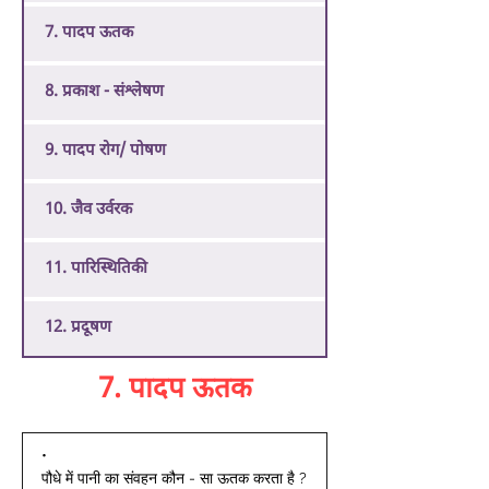
7. पादप ऊतक
8. प्रकाश - संश्लेषण
9. पादप रोग/ पोषण
10. जैव उर्वरक
11. पारिस्थितिकी
12. प्रदूषण
7. पादप ऊतक
• 
पौधे में पानी का संवहन कौन - सा ऊतक करता है ?