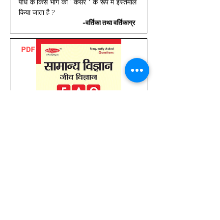
पौधे के किस भाग को ' कसर " के रूप में इस्तेमाल 
किया जाता है ? 
-वर्तिका तथा वर्तिकाग्र 
PDF
Jeev Vigyan FAQ
Price
₹15.00
Buy now