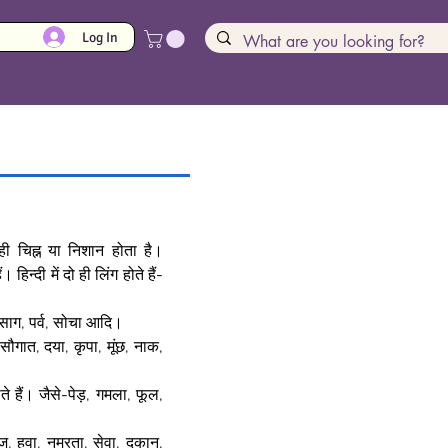
Log In
ही चिह्न या निशान होता है।
हिन्दी में दो ही लिंग होते हैं-
 साग, पर्व, सोचा आदि।  
ौगात, दया, कृपा, मूंछ, नाक, 
 हैं। जैसे-पेड़, गमला, फूल, 
 हवा, नम्रता, सेवा, दुकान, 