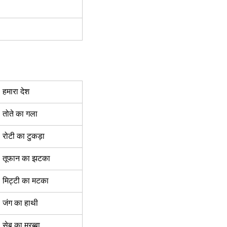
हमारा देश  
तोते का गला  
रोटी का टुकड़ा 
तूफान का झटका 
मिट्टी का मटका  
जंग का हाथी 
सेब का मुरब्बा  