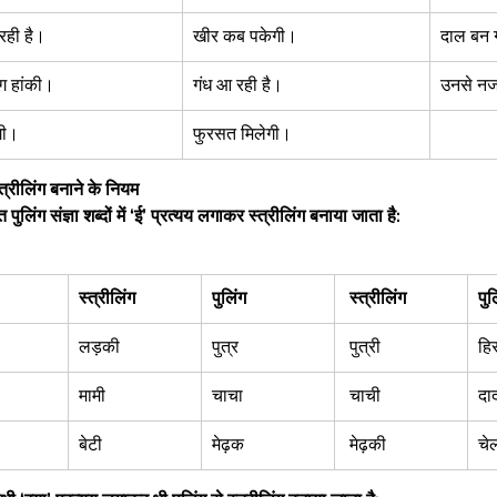
ही है।  
खीर कब पकेगी।  
दाल बन 
ग हांकी।  
गंध आ रही है।  
उनसे नज
गी।  
फुरसत मिलेगी।  
्त्रीलिंग बनाने के नियम
पुलिंग संज्ञा शब्दों में ‘ई’ प्रत्यय लगाकर स्त्रीलिंग बनाया जाता है: 
स्त्रीलिंग 
पुलिंग
 स्त्रीलिंग 
पुल
लड़की  
पुत्र  
 पुत्री  
हि
मामी  
चाचा  
 चाची 
दाद
बेटी  
मेढ़क  
 मेढ़की  
चेल