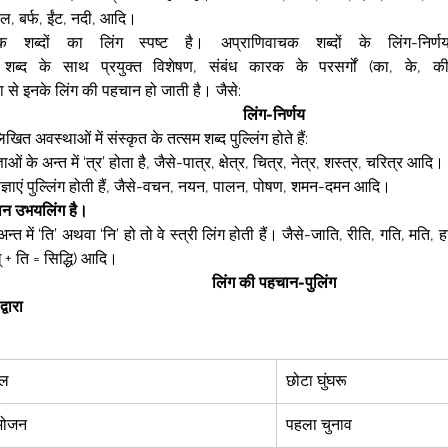
ल, बर्फ, ईंट, नदी, आदि।  
चक शब्दों का लिंग स्पष्ट है। अप्राणिवाचक शब्दों के लिंग-निर्
े शब्द के साथ प्रयुक्त विशेषण, संबंध कारक के परसर्गों (का, के, की,
 से इनके लिंग की पहचान हो जाती है। जैसे:  
लिंग-निर्णय
खित अवस्थाओं में संस्कृत के तत्सम शब्द पुल्लिंग होते हैं:  
ञाओं के अन्त में ‘त्र’ होता है, जैसे-पात्र, क्षेत्र, चित्र, नेत्र, शस्त्र, चरित्र आदि। 
संज्ञाएं पुल्लिंग होती हैं, जैसे-वचन, नयन, पालन, पोषण, शमन-दमन आदि।  
न उभयलिंग है। 
्त में ‘ति’ अथवा ‘नि’ हो तो वे स्त्री लिंग होती हैं। जैसे-जाति, रीति, गति, मति, हानि,
् + ति = सिद्धि) आदि।  
लिंग की पहचान-पुलिंग
्वारा 
ल 
छोटा घुंघरू  
भोजन 
पहला चुनाव  