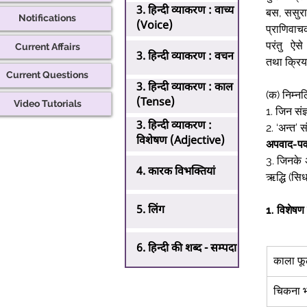
3. हिन्दी व्याकरण : वाच्य
बस, ससुरा
Notifications
(Voice)
प्राणिवा
परंतु ऐस
Current Affairs
3. हिन्दी व्याकरण : वचन
तथा क्रिया
Current Questions
3. हिन्दी व्याकरण : काल
(क) निम्नलि
(Tense)
Video Tutorials
1. जिन संज्
3. हिन्दी व्याकरण :
2. ‘अन्त’ 
विशेषण (Adjective)
अपवाद-पव
3. जिनके अन
4. कारक विभक्तियां
ऋद्धि (सिध
5. लिंग
1.
विशेषण द
6. हिन्दी की शब्द - सम्पदा
काला फू
चिकना 