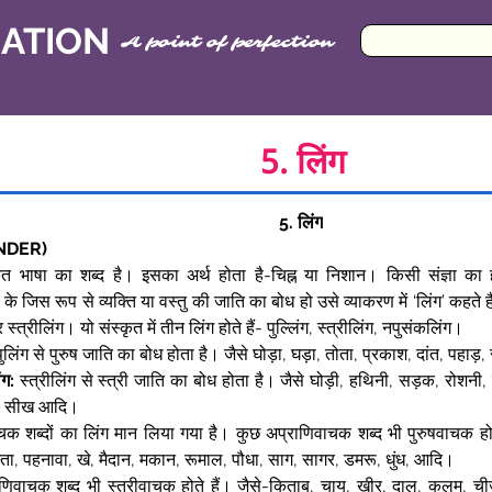
CATION
A point of perfection
5. लिंग
5. लिंग
ENDER)
कृत भाषा का शब्द है। इसका अर्थ होता है-चिह्न या निशान। किसी संज्ञा का 
 के जिस रूप से व्यक्ति या वस्तु की जाति का बोध हो उसे व्याकरण में ‘लिंग’ कहते हैं। 
 स्त्रीलिंग। यो संस्कृत में तीन लिंग होते हैं- पुल्लिंग, स्त्रीलिंग, नपुसंकलिंग।  
पुलिंग से पुरुष जाति का बोध होता है। जैसे घोड़ा, घड़ा, तोता, प्रकाश, दांत, पहाड़,
ंग:
 स्त्रीलिंग से स्त्री जाति का बोध होता है। जैसे घोड़ी, हथिनी, सड़क, रोशनी, स
, सीख आदि।  
चक शब्दों का लिंग मान लिया गया है। कुछ अप्राणिवाचक शब्द भी पुरुषवाचक होते
स्ता, पहनावा, खे, मैदान, मकान, रूमाल, पौधा, साग, सागर, डमरू, धुंध, आदि।  
णिवाचक शब्द भी स्त्रीवाचक होते हैं। जैसे-किताब, चाय, खीर, दाल, कलम, चीज,