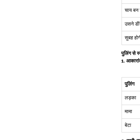
चाय बन र
उसने डीं
सुबह हो
पुलिंग से स
1.
आकारांत 
पुलिंग
लड़का 
मामा  
बेटा  