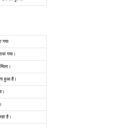
ा गया 
लाया गया।  
 मिला। 
ा हुआ है।  
ुआ। 
।  
हा है।  