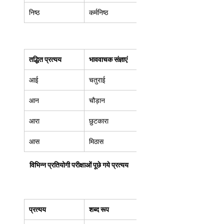
निष्ठ  
कर्मनिष्ठ  
तद्धित प्रत्यय
भाववाचक संज्ञाएं
आई  
चतुराई  
आन  
चौड़ान  
आरा  
छुटकारा  
आस  
मिठास 
विभिन्न प्रतियोगी परीक्षाओं पूछे गये प्रत्यय
प्रत्यय
शब्द रूप