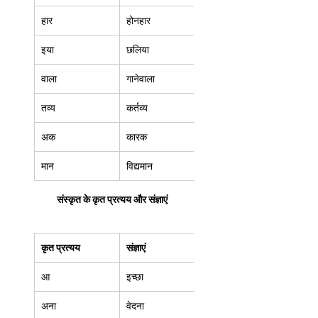
हार  
होनहार  
इया  
छलिया  
वाला  
गानेवाला  
तव्य  
कर्तव्य  
अक  
कारक  
मान  
विद्यमान  
संस्कृत के कृत प्रत्यय और संज्ञाएं
कृत प्रत्यय
संज्ञाएं
आ 
इच्छा 
अना  
वेदना  