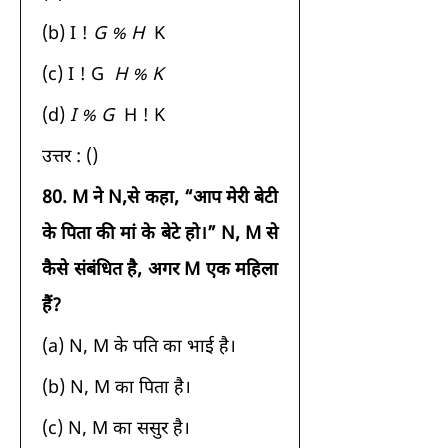
(b) I ! 
G % H 
 K 
(c) I ! G 
 H % K 
(d)
 I % G 
 H ! K 
उत्तर : () 
80.
M ने N,से कहा, “आप मेरी बेटी 
के पिता की मां के बेटे हो।” N, M से 
कैसे संबंधित है, अगर M एक महिला 
हैं?
(a) N, M के पति का भाई है। 
(b) N, M का पिता है। 
(c) N, M का ससुर है। 