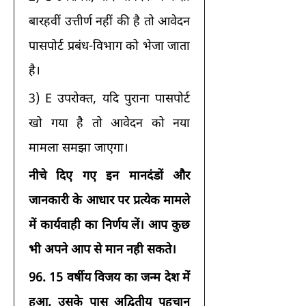
बारहवीं उत्तीर्ण नहीं की है तो आवेदन 
पासपोर्ट प्रबंध-विभाग को भेजा जाता 
है। 
3) E उपरोक्त, यदि पुराना पासपोर्ट 
खो गया है तो आवेदन को नया 
मामला समझा जाएगा। 
नीचे दिए गए इन मानदंडों और 
जानकारी के आधार पर प्रत्येक मामले 
में कार्यवाही का निर्णय लें। आप कुछ 
भी अपने आप से मान नही सकते।
96.
15 वर्षीय विजय का जन्म देश में 
हुआ, उसके पास अद्वितीय पहचान 