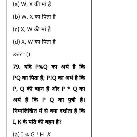
(a) W, X की मां है 
(b) W, X का पिता है 
(c) X, W की मां है 
(d) X, W का पिता है 
उत्तर : () 
79.
यदि P%Q का अर्थ है कि 
PQ का पिता है; P!Q का अर्थ है कि 
P, Q की बहन है और P * Q का 
अर्थ है कि P Q का पुत्री है। 
निम्नलिखित में से क्या दर्शाता है कि 
I, K के पति की बहन है?
(a) I % G ! H 
 K 