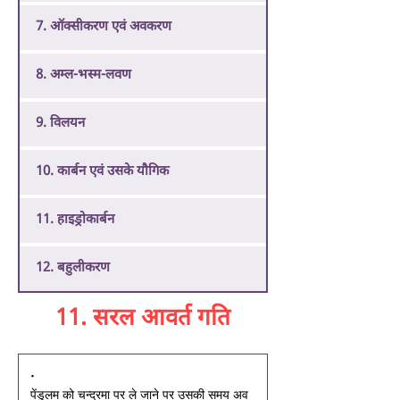
7. ऑक्सीकरण एवं अवकरण
8. अम्ल-भस्म-लवण
9. विलयन
10. कार्बन एवं उसके यौगिक
11. हाइड्रोकार्बन
12. बहुलीकरण
11. सरल आवर्त गति
• 
पेंडुलम को चन्द्रमा पर ले जाने पर उसकी समय अव