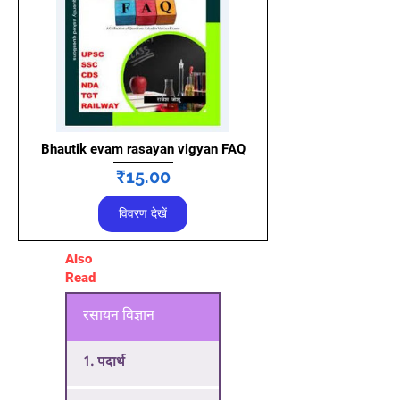
Bhautik evam rasayan vigyan FAQ
मूल्य
₹15.00
विवरण देखें
Also
Read
रसायन विज्ञान
1. पदार्थ