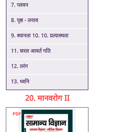
7. प्लवन
8. पृष्ठ - तनाव
9. श्यानता 10. 10. प्रत्यास्थता
11. सरल आवर्त गति
12. तरंग
13. ध्वनि
20. मानवरोग II
PDF