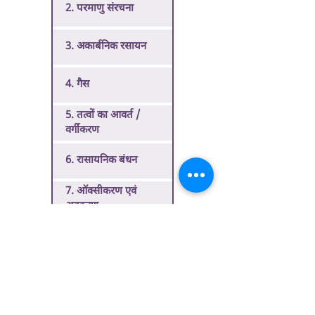
2. परमाणु संरचना
3. अकार्बनिक रसायन
4. गैस
5. तत्वों का आवर्त /
वर्गीकरण
6. रासायनिक बंधन
7. ऑक्सीकरण एवं
अवकरण
8. अम्ल-भस्म-लवण
9. विलयन
10. कार्बन एवं उसके यौगिक