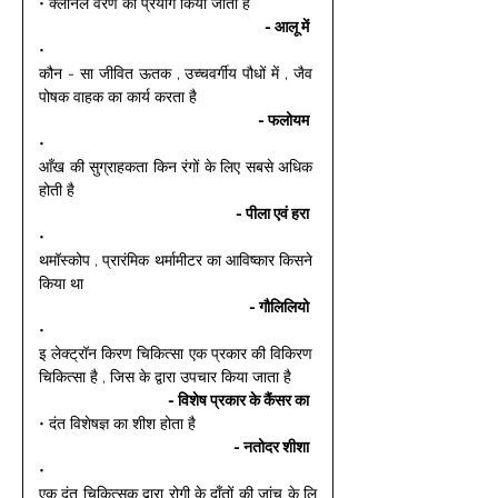
• क्लोनल वरण का प्रयोग किया जाता है 
- आलू में 
• 
कौन - सा जीवित ऊतक , उच्चवर्गीय पौधों में , जैव 
पोषक वाहक का कार्य करता है 
- फलोयम 
• 
आँख की सुग्राहकता किन रंगों के लिए सबसे अधिक 
होती है 
- पीला एवं हरा 
• 
थमॉस्कोप , प्रारंमिक थर्मामीटर का आविष्कार किसने 
किया था 
- गौलिलियो 
• 
इ लेक्ट्रॉन किरण चिकित्सा एक प्रकार की विकिरण 
चिकित्सा है , जिस के द्वारा उपचार किया जाता है 
- विशेष प्रकार के कैंसर का 
• दंत विशेषज्ञ का शीश होता है 
- नतोदर शीशा 
• 
एक दंत चिकित्सक द्वारा रोगी के दाँतों की जांच के लि