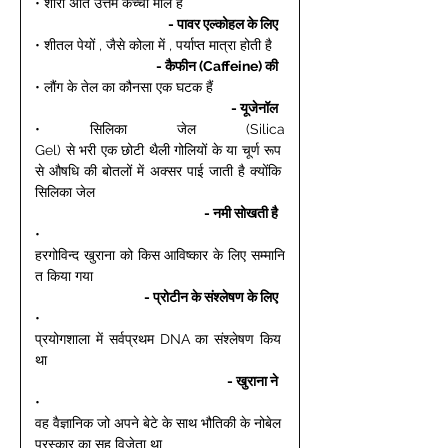
• शीरा अति उत्तम कच्चा माल है 
- पावर एल्कोहल के लिए 
• शीतल पेयों , जैसे कोला में , पर्याप्त मात्रा होती है 
- कैफीन (Caffeine) की 
• लौंग के तेल का कौनसा एक घटक हैं 
- यूजेनॉल 
• सिलिका जेल (Silica 
Gel) से भरी एक छोटी थैली गोलियों के या चूर्ण रूप 
से औषधि की बोतलों में अक्सर पाई जाती है क्योंकि 
सिलिका जेल 
- नमी सोखती है 
• 
हरगोविन्द खुराना को किस आविष्कार के लिए सम्मानि
त किया गया 
- प्रोटीन के संश्लेषण के लिए 
• 
प्रयोगशाला में सर्वप्रथम DNA का संश्लेषण किय 
था 
- खुराना ने 
• 
वह वैज्ञानिक जो अपने बेटे के साथ भौतिकी के नोबेल 
पुरस्कार का सह विजेता था 