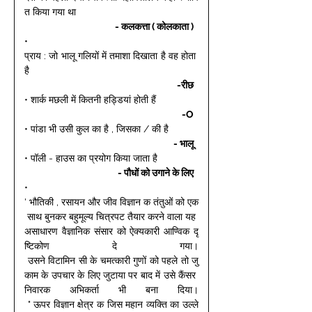
त किया गया था 
- कलकत्ता ( कोलकाता ) 
• 
प्राय : जो भालू गलियों में तमाशा दिखाता है वह होता 
है 
-रीछ 
• शार्क मछली में कितनी हड्डियां होती हैं 
-O 
• पांडा भी उसी कुल का है , जिसका / की है 
- भालू 
• पॉली - हाउस का प्रयोग किया जाता है 
- पौधों को उगाने के लिए 
• 
' भौतिकी , रसायन और जीव विज्ञान क तंतुओं को एक
 साथ बुनकर बहुमूल्य चित्रपट तैयार करने वाला यह 
असाधारण वैज्ञानिक संसार को ऐक्यकारी आण्विक दृ
ष्टिकोण दे गया।
 उसने विटामिन सी के चमत्कारी गुणों को पहले तो जु
काम के उपचार के लिए जुटाया पर बाद में उसे कैंसर 
निवारक अभिकर्ता भी बना दिया।
 " ऊपर विज्ञान क्षेत्र क जिस महान व्यक्ति का उल्ले