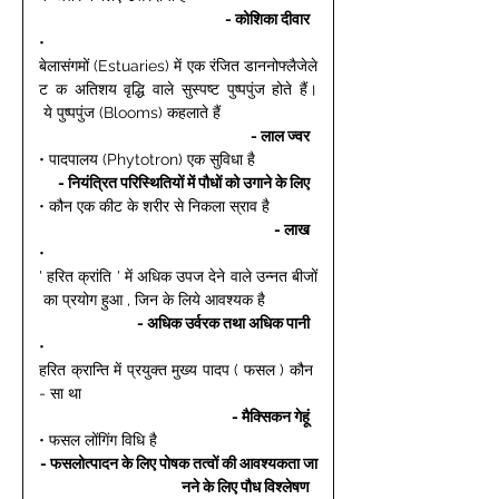
- कोशिका दीवार 
• 
बेलासंगमों (Estuaries) में एक रंजित डाननोफ्लैजेले
ट क अतिशय वृद्धि वाले सुस्पष्ट पुष्पपुंज होते हैं।
 ये पुष्पपुंज (Blooms) कहलाते हैं 
- लाल ज्वर 
• पादपालय (Phytotron) एक सुविधा है 
- नियंत्रित परिस्थितियों में पौधों को उगाने के लिए 
• कौन एक कीट के शरीर से निकला स्राव है 
- लाख 
• 
' हरित क्रांति ' में अधिक उपज देने वाले उन्नत बीजों
 का प्रयोग हुआ , जिन के लिये आवश्यक है 
- अधिक उर्वरक तथा अधिक पानी 
• 
हरित क्रान्ति में प्रयुक्त मुख्य पादप ( फसल ) कौन 
- सा था 
- मैक्सिकन गेहूं 
• फसल लोंगिंग विधि है 
- फसलोत्पादन के लिए पोषक तत्वों की आवश्यकता जा
नने के लिए पौध विश्लेषण 