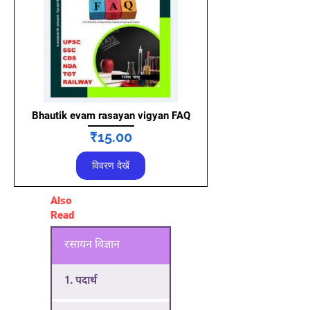
Bhautik evam rasayan vigyan FAQ
मूल्य
₹15.00
विवरण देखें
Also
Read
रसायन विज्ञान
1. पदार्थ