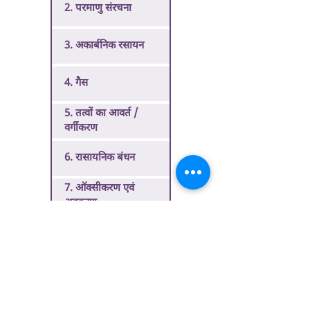
2. परमाणु संरचना
3. अकार्बनिक रसायन
4. गैस
5. तत्वों का आवर्त /
वर्गीकरण
6. रासायनिक बंधन
7. ऑक्सीकरण एवं
अवकरण
8. अम्ल-भस्म-लवण
9. विलयन
10. कार्बन एवं उसके यौगिक