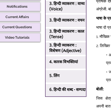
प्रत्येक द
3. हिन्दी व्याकरण : वाच्य
Notifications
अंग्रेजी, ब
(Voice)
Current Affairs
भाषा के प्
3. हिन्दी व्याकरण : वचन
भाषा दो प्
Current Questions
3. हिन्दी व्याकरण : काल
1. मौखिक 
(Tense)
Video Tutorials
3. हिन्दी व्याकरण :
2. लिखित 
विशेषण (Adjective)
• आ
4. कारक विभक्तियां
प्र
• ज
5. लिंग
प्र
बोली:
6. हिन्दी की शब्द - सम्पदा
जिस क्षे
अपनी बात द