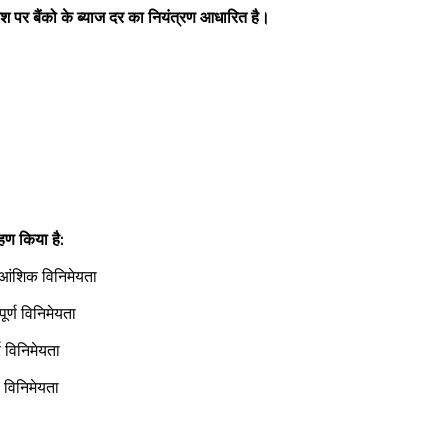
िश पर बैंको के ब्याज दर का नियंत्रण आधारित है। 
  
 
्रहण किया है: 
 आंशिक विनिमेयता 
ूर्ण विनिमेयता  
ण विनिमेयता   
ण विनिमेयता  