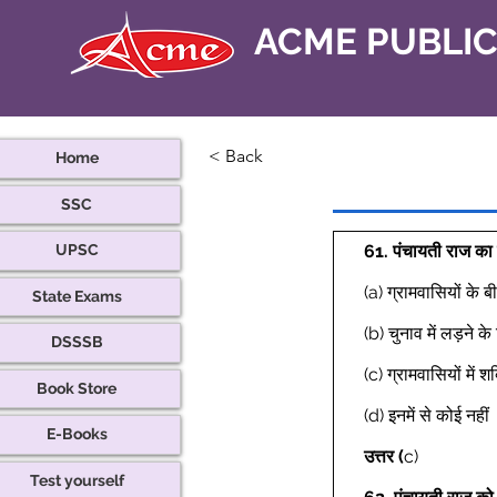
ACME PUBLI
< Back
Home
SSC
61.
पंचायती राज का प्
UPSC
(a) ग्रामवासियों के बीच
State Exams
(b) चुनाव में लड़ने के
DSSSB
(c) ग्रामवासियों में श
Book Store
(d) इनमें से कोई नहीं 
E-Books
उत्तर (
c) 
Test yourself