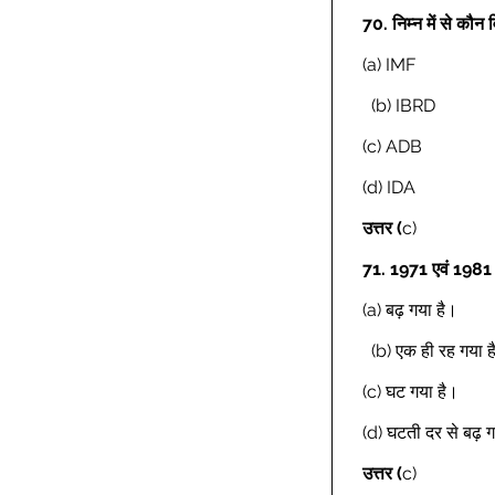
70.
निम्न में से कौन 
(a) IMF 
  (b) IBRD 
(c) ADB 
(d) IDA 
उत्तर (
c) 
71.
1971 एवं 1981 क
(a) बढ़ गया है। 
  (b) एक ही रह गया ह
(c) घट गया है।  
(d) घटती दर से बढ़ ग
उत्तर (
c) 