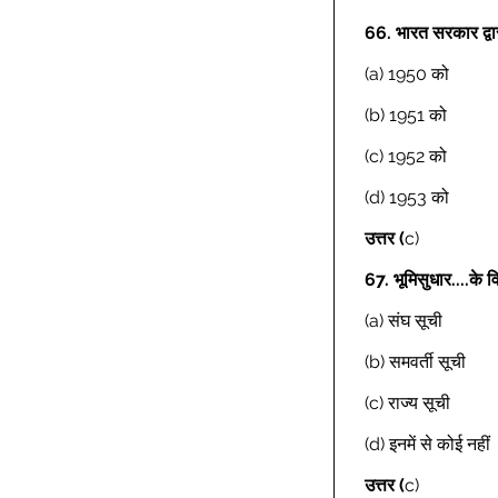
66.
भारत सरकार द्व
(a) 1950 को  
(b) 1951 को  
(c) 1952 को  
(d) 1953 को  
उत्तर (
c) 
67.
भूमिसुधार....के व
(a) संघ सूची  
(b) समवर्ती सूची  
(c) राज्य सूची  
(d) इनमें से कोई नहीं 
उत्तर (
c) 