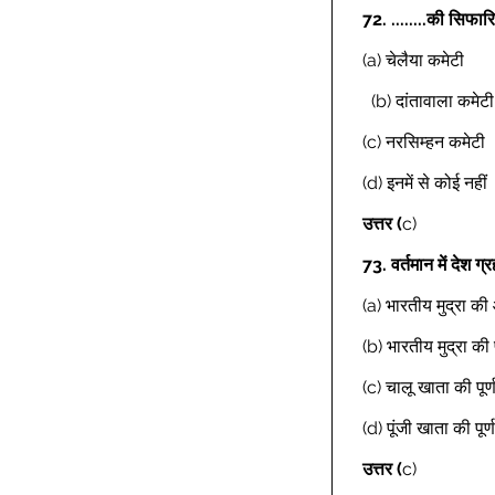
72.
........की सिफार
(a) चेलैया कमेटी 
  (b) दांतावाला कमेटी
(c) नरसिम्हन कमेटी 
(d) इनमें से कोई नहीं 
उत्तर (
c) 
73.
वर्तमान में देश ग
(a) भारतीय मुद्रा की
(b) भारतीय मुद्रा की प
(c) चालू खाता की पूर्
(d) पूंजी खाता की पूर्
उत्तर (
c) 