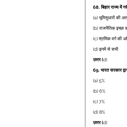
68.
बिहार राज्य में 
(a) भूमिसुधारों की 
(b) राजनैतिक इच्छा 
(c) श्रमिक वर्ग की अ
(d) इनमें से सभी  
उत्तर (
d) 
69.
भारत सरकार द्वारा
(a) 5% 
(b) 6% 
(c) 7% 
(d) 8% 
उत्तर (
d) 