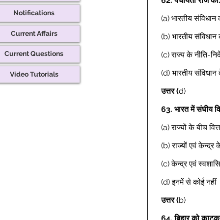
62.
पंचायती राज को.
Notifications
(a) भारतीय संविधान 
Current Affairs
(b) भारतीय संविधान क
Current Questions
(c) राज्य के नीति-निर्द
(d) भारतीय संविधान 
Video Tutorials
उत्तर (
d) 
63.
भारत में संघीय वि
(a) राज्यों के बीच वित्त
(b) राज्यों एवं केन्द्र 
(c) केन्द्र एवं स्वशास
(d) इनमें से कोई नहीं 
उत्तर (
b) 
64.
बिहार को काटकर