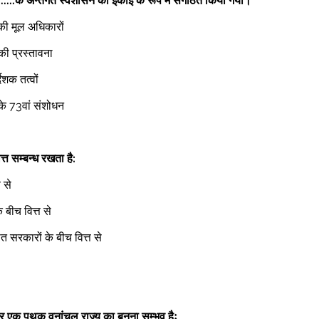
.....के अन्तर्गत स्वशासन की इकाई के रूप में संगठित किया गया। 
की मूल अधिकारों  
ी प्रस्तावना  
ेशक तत्वों  
के 73वां संशोधन  
त्त सम्बन्ध रखता है: 
 से  
के बीच वित्त से  
ित सरकारों के बीच वित्त से  
 
 एक पृथक वनांचल राज्य का बनना सम्भव हैः 