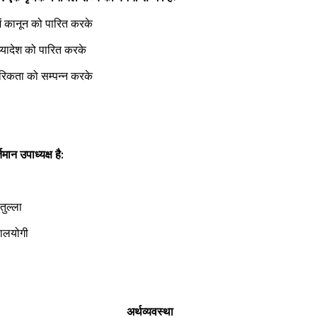
ें कानून को पारित करके  
ध्यादेश को पारित करके  
रिकता को सम्पन्न करके  
 
ान उपाध्यक्ष है: 
 
ुल्ला  
बालयोगी   
 
अर्थव्यवस्था