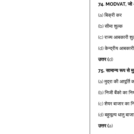
74.
MODVAT, जो अप्र
(a) बिक्री कर  
(b) सीमा शुल्क  
(c) राज्य आबकारी शुल
(d) केन्द्रीय आबकारी
उत्तर (
d) 
75.
सामान्य रूप से मु
(a) मुद्रा की आपूर्ति
(b) निजी बैंको का न
(c) शेयर बाजार का न
(d) बहुमूल्य धातु बा
उत्तर (
a) 