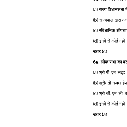
(a) राज्य विधानसभा म
(b) राज्यपाल द्वारा अ
(c) संवैधानिक औपचा
(d) इनमें से कोई नहीं 
उत्तर (
c) 
65.
लोक सभा का वर्तम
(a) श्री पी. एम. सईद 
(b) श्रीमती नजमा हेपत
Previous
(c) श्री जी. एम. सी. 
(d) इनमें से कोई नहीं 
उत्तर (
a) 