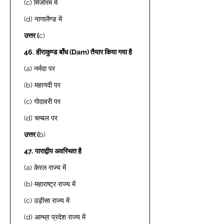
(c) मिजोरम में 
(d) नागालैण्ड में 
उत्तर (
c) 
46.
हीराकुण्ड बाँध (Dam) तैयार किया गया है
(a) नर्मदा पर 
(b) महानदी पर 
(c) गोदावरी पर 
(d) चम्बल पर 
उत्तर (
b) 
47.
पाराद्वीप अवस्थित है
(a) केरल राज्य में 
(b) महाराष्ट्र राज्य में 
(c) उड़ीसा राज्य में  
(d) आन्ध्र प्रदेश राज्य में 