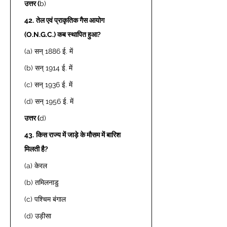
उत्तर (
b)  
42.
तेल एवं प्राकृतिक गैस आयोग 
(O.N.G.C.) कब स्थापित हुआ?
(a) सन् 1886 ई. में 
(b) सन् 1914 ई. में 
(c) सन् 1936 ई. में 
(d) सन् 1956 ई. में 
उत्तर (
d) 
43.
किस राज्य में जाड़े के मौसम में बारिश 
मिलती है?
(a) केरल 
(b) तमिलनाडु 
(c) पश्चिम बंगाल 
(d) उड़ीसा 