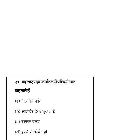
41.
महाराष्ट्र एवं कर्नाटक में पश्चिमी घाट 
कहलाते हैं
(a) नीलगिरि पर्वत 
(b) सह्याद्रि (Sahyadri) 
(c) दक्कन पठार 
(d) इनमें से कोई नहीं 