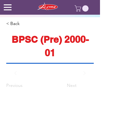
< Back
BPSC (Pre) 2000-
01
Previous
Next