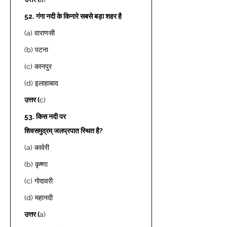
52.
गंगा नदी के किनारे सबसे बड़ा शहर है
(a) वाराणसी 
(b) पटना 
(c) कानपुर 
(d) इलाहाबाद 
उत्तर (
c)  
53.
किस नदी पर 
शिवसमुद्रम् जलप्रपात स्थित है?
(a) कावेरी 
(b) कृष्णा 
(c) गोदावरी 
(d) महानदी 
उत्तर (
a) 