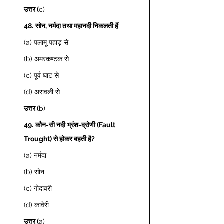
उत्तर (
c) 
48.
सोन, नर्मदा तथा महानदी निकलती हैं
(a) पलामू पहाड़ से 
(b) अमरकण्टक से 
(c) पूर्व घाट से 
(d) अरावली से 
उत्तर (
b) 
49.
कौन-सी नदी भ्रंश-द्रोणी (Fault 
Trought) से होकर बहती है?
(a) नर्मदा 
(b) सोन 
(c) गोदावरी  
(d) कावेरी 
उत्तर (
a) 